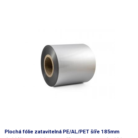
Plochá fólie zatavitelná PE/AL/PET šíře 185mm