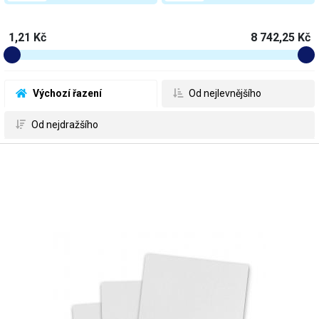
1,21 Kč
8 742,25 Kč
 Výchozí řazení
 Od nejlevnějšího
 Od nejdražšího