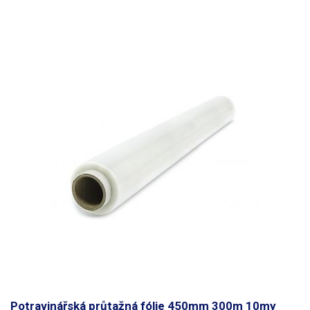
Potravinářská průtažná fólie 450mm 300m 10my