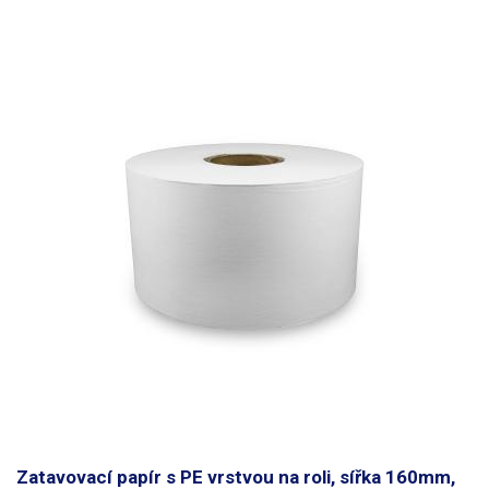
Zatavovací papír s PE vrstvou na roli, sířka 160mm,