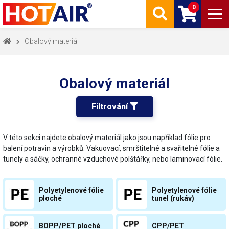
0
Obalový materiál
Obalový materiál
Filtrování 
V této sekci najdete obalový materiál jako jsou například fólie pro
balení potravin a výrobků. Vakuovací, smrštitelné a svařitelné fólie a
tunely a sáčky, ochranné vzduchové polštářky, nebo laminovací fólie.
Polyetylenové fólie
Polyetylenové fólie
ploché
tunel (rukáv)
BOPP/PET ploché
CPP/PET