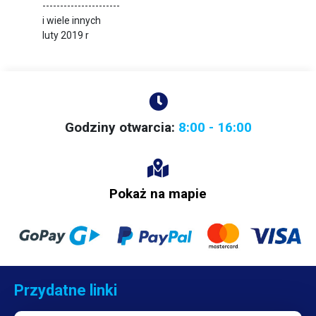
----------------------
i wiele innych
luty 2019 r
Godziny otwarcia:
8:00 - 16:00
Pokaż na mapie
Przydatne linki