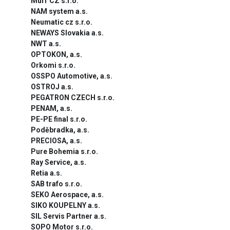
Murr CZ s.r.o.
NAM system a.s.
Neumatic cz s.r.o.
NEWAYS Slovakia a.s.
NWT a.s.
OPTOKON, a.s.
Orkomi s.r.o.
OSSPO Automotive, a.s.
OSTROJ a.s.
PEGATRON CZECH s.r.o.
PENAM, a.s.
PE-PE final s.r.o.
Poděbradka, a.s.
PRECIOSA, a.s.
Pure Bohemia s.r.o.
Ray Service, a.s.
Retia a.s.
SAB trafo s.r.o.
SEKO Aerospace, a.s.
SIKO KOUPELNY a.s.
SIL Servis Partner a.s.
SOPO Motor s.r.o.