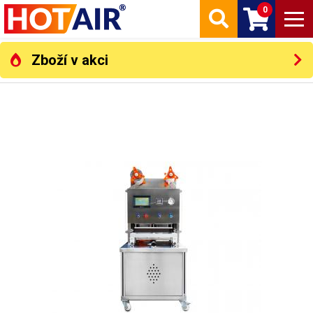
0
Zboží v akci