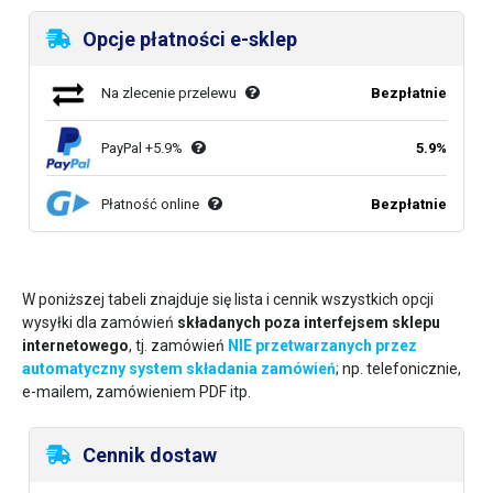
Opcje płatności e-sklep
Na zlecenie przelewu
Bezpłatnie
PayPal +5.9%
5.9%
Płatność online
Bezpłatnie
W poniższej tabeli znajduje się lista i cennik wszystkich opcji
wysyłki dla zamówień
składanych poza interfejsem sklepu
internetowego
, tj. zamówień
NIE przetwarzanych przez
automatyczny system składania zamówień
; np. telefonicznie,
e-mailem, zamówieniem PDF itp.
Cennik dostaw