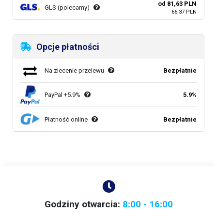
od 81,63 PLN
GLS (polecamy)
66,37 PLN
Opcje płatności
Na zlecenie przelewu
Bezpłatnie
PayPal +5.9%
5.9%
Płatność online
Bezpłatnie
Godziny otwarcia:
8:00 - 16:00