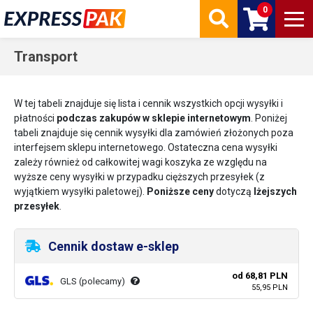
0
Transport
W tej tabeli znajduje się lista i cennik wszystkich opcji wysyłki i
płatności
podczas zakupów w sklepie internetowym
. Poniżej
tabeli znajduje się cennik wysyłki dla zamówień złożonych poza
interfejsem sklepu internetowego. Ostateczna cena wysyłki
zależy również od całkowitej wagi koszyka ze względu na
wyższe ceny wysyłki w przypadku cięższych przesyłek (z
wyjątkiem wysyłki paletowej).
Poniższe ceny
dotyczą
lżejszych
przesyłek
.
Cennik dostaw e-sklep
od 68,81 PLN
GLS (polecamy)
55,95 PLN