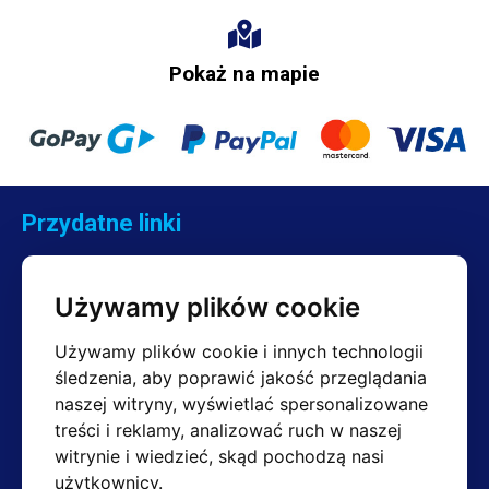
Pokaż na mapie
Przydatne linki
Kontakt
Reklamacje
Używamy plików cookie
Regulamin
Zwroty
Używamy plików cookie i innych technologii
śledzenia, aby poprawić jakość przeglądania
naszej witryny, wyświetlać spersonalizowane
treści i reklamy, analizować ruch w naszej
Kontakt
witrynie i wiedzieć, skąd pochodzą nasi
Dział sprzedaży
użytkownicy.