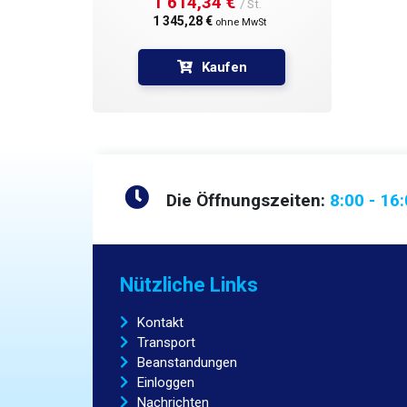
1 614,34 € 
/ St.
1 345,28 € 
ohne MwSt
Kaufen
Die Öffnungszeiten:
8:00 - 16
Nützliche Links
Kontakt
Transport
Beanstandungen
Einloggen
Nachrichten