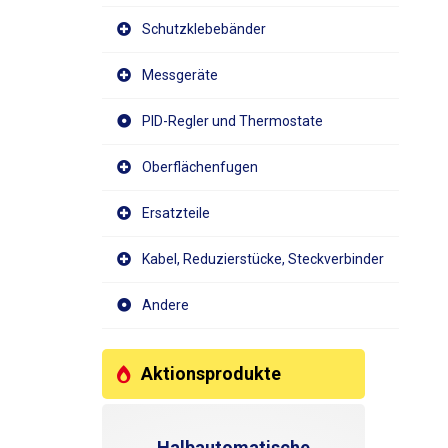
Schutzklebebänder
Messgeräte
PID-Regler und Thermostate
Oberflächenfugen
Ersatzteile
Kabel, Reduzierstücke, Steckverbinder
Andere
Aktionsprodukte
Halbautomatische