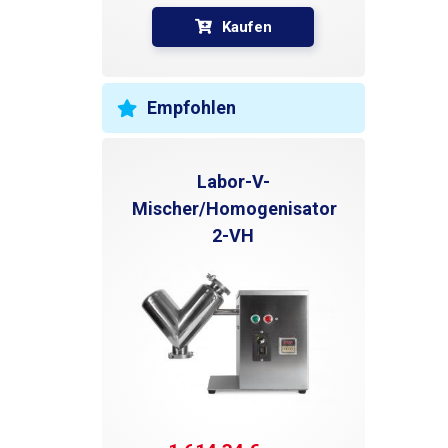
Kaufen
Empfohlen
Labor-V-
Mischer/Homogenisator
2-VH