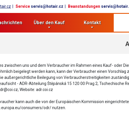
air.cz
Service
servis@hotair.cz
Beanstandungen
servis@hotair
achrichten
Über den Kauf
Kontakt
A
 zwischen uns und dem Verbraucher im Rahmen eines Kauf- oder Dienstl
hmlich beigelegt werden kann, kann der Verbraucher einen Vorschlag zur
die außergerichtliche Beilegung von Verbraucherstreitigkeiten zuständig
ufsicht - ADR-Abteilung Štěpánská 15 120 00 Prag 2, Tschechische Re
adr@coi.cz, Website: adr.coi.cz
raucher kann auch die von der Europäischen Kommission eingerichtete 
ec.europa.eu/consumers/odr/ nutzen.