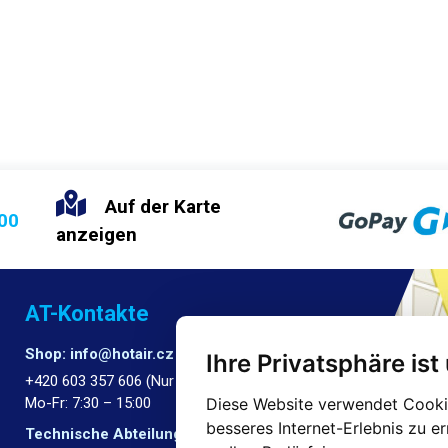
Auf der Karte
:00
anzeigen
AT-Kontakte
Shop: info@hotair.cz
Ihre Privatsphäre ist
+420 603 357 606 (Nur Englisch)
Diese Website verwendet Cookie
Mo-Fr: 7:30 – 15:00
besseres Internet-Erlebnis zu e
Technische Abteilung: