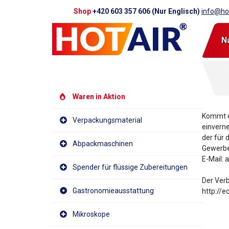
Shop
+420 603 357 606 (Nur Englisch)
info@hot
N
Waren in Aktion
Kommt es
Verpackungsmaterial
einverne
der für 
Abpackmaschinen
Gewerbea
E-Mail: 
Spender für flüssige Zubereitungen
Der Verb
Gastronomieausstattung
http://
Mikroskope