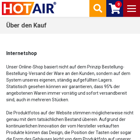
0
Über den Kauf
Internetshop
Unser Online-Shop basiert nicht auf dem Prinzip Bestellung-
Bestellung-Versand der Ware an den Kunden, sondern auf dem
System unseres eigenen, ständig aufgefüllten Lagers.
Statistisch gesehen können wir garantieren, dass 95% der
angebotenen Waren immer vorrätig und sofort versandbereit
sind, auch in mehreren Stücken.
Die Produktfotos auf der Website stimmen möglicherweise nicht
genau mit dem tatsächlichen Bestand überein. Aufgrund der
kontinuierlichen Innovation der vom Hersteller verkauften
Produkte können das Design, die Position der Tasten oder sogar
die Form des Gehäuses leicht von dem Produktfoto auf unserer