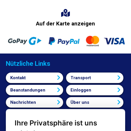
Auf der Karte anzeigen
Nützliche Links
Kontakt
Transport
Beanstandungen
Einloggen
Nachrichten
Über uns
Bedingungen und Konditionen
Ihre Privatsphäre ist uns
Cookie-Einstellungen bearbeiten