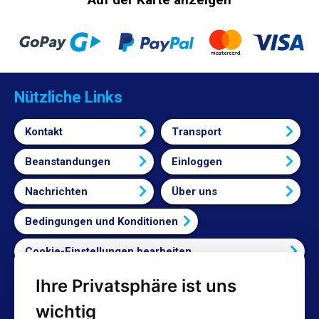
Nützliche Links
Kontakt
Transport
Beanstandungen
Einloggen
Nachrichten
Über uns
Bedingungen und Konditionen
Cookie-Einstellungen bearbeiten
Ihre Privatsphäre ist uns
Vertrag widerrufen
wichtig