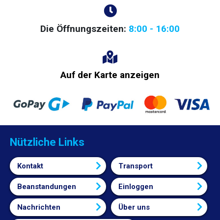
Die Öffnungszeiten:
8:00 - 16:00
Auf der Karte anzeigen
Nützliche Links
Kontakt
Transport
Beanstandungen
Einloggen
Nachrichten
Über uns