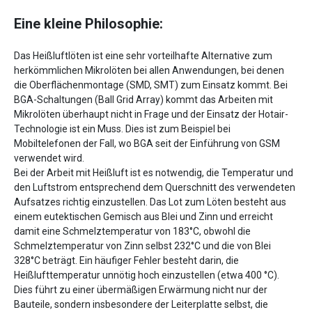
Eine kleine Philosophie:
Das Heißluftlöten ist eine sehr vorteilhafte Alternative zum
herkömmlichen Mikrolöten bei allen Anwendungen, bei denen
die Oberflächenmontage (SMD, SMT) zum Einsatz kommt. Bei
BGA-Schaltungen (Ball Grid Array) kommt das Arbeiten mit
Mikrolöten überhaupt nicht in Frage und der Einsatz der Hotair-
Technologie ist ein Muss. Dies ist zum Beispiel bei
Mobiltelefonen der Fall, wo BGA seit der Einführung von GSM
verwendet wird.
Bei der Arbeit mit Heißluft ist es notwendig, die Temperatur und
den Luftstrom entsprechend dem Querschnitt des verwendeten
Aufsatzes richtig einzustellen. Das Lot zum Löten besteht aus
einem eutektischen Gemisch aus Blei und Zinn und erreicht
damit eine Schmelztemperatur von 183°C, obwohl die
Schmelztemperatur von Zinn selbst 232°C und die von Blei
328°C beträgt. Ein häufiger Fehler besteht darin, die
Heißlufttemperatur unnötig hoch einzustellen (etwa 400 °C).
Dies führt zu einer übermäßigen Erwärmung nicht nur der
Bauteile, sondern insbesondere der Leiterplatte selbst, die