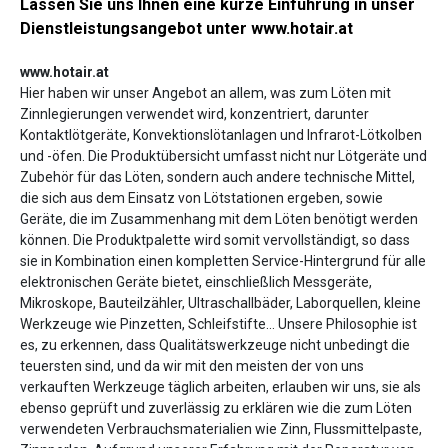
Lassen Sie uns Ihnen eine kurze Einführung in unser
Dienstleistungsangebot unter www.hotair.at
www.hotair.at
Hier haben wir unser Angebot an allem, was zum Löten mit
Zinnlegierungen verwendet wird, konzentriert, darunter
Kontaktlötgeräte, Konvektionslötanlagen und Infrarot-Lötkolben
und -öfen. Die Produktübersicht umfasst nicht nur Lötgeräte und
Zubehör für das Löten, sondern auch andere technische Mittel,
die sich aus dem Einsatz von Lötstationen ergeben, sowie
Geräte, die im Zusammenhang mit dem Löten benötigt werden
können. Die Produktpalette wird somit vervollständigt, so dass
sie in Kombination einen kompletten Service-Hintergrund für alle
elektronischen Geräte bietet, einschließlich Messgeräte,
Mikroskope, Bauteilzähler, Ultraschallbäder, Laborquellen, kleine
Werkzeuge wie Pinzetten, Schleifstifte... Unsere Philosophie ist
es, zu erkennen, dass Qualitätswerkzeuge nicht unbedingt die
teuersten sind, und da wir mit den meisten der von uns
verkauften Werkzeuge täglich arbeiten, erlauben wir uns, sie als
ebenso geprüft und zuverlässig zu erklären wie die zum Löten
verwendeten Verbrauchsmaterialien wie Zinn, Flussmittelpaste,