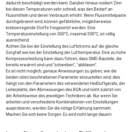
dadurch beschädigt werden kann. Darüber hinaus oxidiert Zinn
bei diesen Temperaturen sehr schnell, was den Bedarf an
Flussmitteln und deren Verbrauch erhöht. Wenn Flussmittelpaste
durchgebrannt wird, können gefährliche, möglicherweise
krebserregende Stoffe freigesetzt werden. Eine
Temperatureinstellung von 300°C, maximal 330°C, ist völlig
ausreichend.
Achten Sie bei der Einstellung des Luftstroms auf die gleiche
Sorgfalt wie bei der Einstellung der Lufttemperatur. Eine zu hohe
Kompressorleistung kann dazu führen, dass SMD-Bauteile, die
bereits erwärmt sind und "schweben", "abblasen".
Es ist nicht möglich, genaue Anweisungen zu geben, wie die
beiden oben beschriebenen Parameter einzustellen sind; dies
hängt von den Parametern des verwendeten Heißluftgeräts, der
Leiterplatte, den Abmessungen des BGA und nicht zuletzt von
der Arbeitsweise des jeweiligen Technikers ab. Nur wenn Sie
arbeiten und verschiedene Kombinationen von Einstellungen
ausprobieren, werden Sie die nötige Erfahrung sammeln.
Machen Sie sich keine Sorgen. Es wird nicht lange dauern.