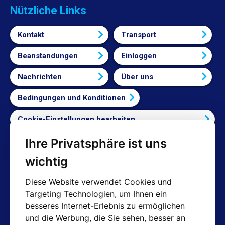
Nützliche Links
Kontakt
Transport
Beanstandungen
Einloggen
Nachrichten
Über uns
Bedingungen und Konditionen
Cookie-Einstellungen bearbeiten
Ihre Privatsphäre ist uns
Vertrag widerrufen
wichtig
Diese Website verwendet Cookies und
Targeting Technologien, um Ihnen ein
Kontakte
besseres Internet-Erlebnis zu ermöglichen
und die Werbung, die Sie sehen, besser an
Shop: info@hotair.cz