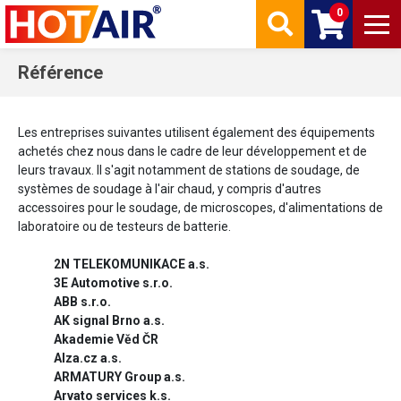
0
Référence
Les entreprises suivantes utilisent également des équipements
achetés chez nous dans le cadre de leur développement et de
leurs travaux. Il s'agit notamment de stations de soudage, de
systèmes de soudage à l'air chaud, y compris d'autres
accessoires pour le soudage, de microscopes, d'alimentations de
laboratoire ou de testeurs de batterie.
2N TELEKOMUNIKACE a.s.
3E Automotive s.r.o.
ABB s.r.o.
AK signal Brno a.s.
Akademie Věd ČR
Alza.cz a.s.
ARMATURY Group a.s.
Arvato services k.s.