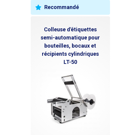
Recommandé
Colleuse d'étiquettes
semi-automatique pour
bouteilles, bocaux et
récipients cylindriques
LT-50