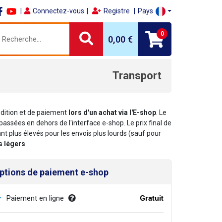
Connectez-vous
Registre
Pays
0
0,00 €
Transport
pédition et de paiement
lors d'un achat via l'E-shop
. Le
assées en dehors de l'interface e-shop. Le prix final de
ant plus élevés pour les envois plus lourds (sauf pour
s légers
.
ptions de paiement e-shop
Paiement en ligne
Gratuit