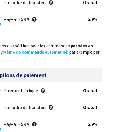
Par ordre de transfert
Gratuit
PayPal +5.9%
5.9%
options d'expédition pour les commandes
passées en
e système de commande automatisé
; par exemple par
ptions de paiement
Paiement en ligne
Gratuit
Par ordre de transfert
Gratuit
PayPal +5.9%
5.9%