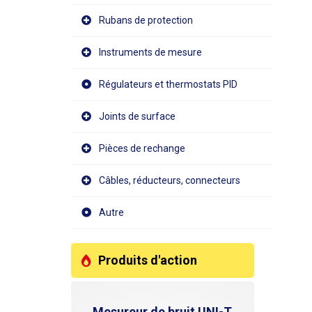
Rubans de protection
Instruments de mesure
Régulateurs et thermostats PID
Joints de surface
Pièces de rechange
Câbles, réducteurs, connecteurs
Autre
Produits d'action
Mesureur de bruit UNI-T