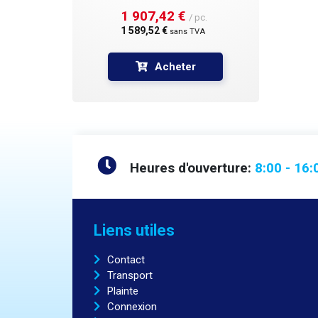
1 907,42 € 
/ pc.
1 589,52 € 
sans TVA
Acheter
Heures d'ouverture:
8:00 - 16:
Liens utiles
Contact
Transport
Plainte
Connexion