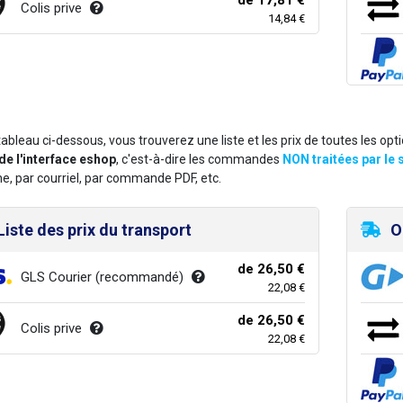
Colis prive
14,84 €
tableau ci-dessous, vous trouverez une liste et les prix de toutes les 
de l'interface eshop
, c'est-à-dire les commandes
NON traitées par l
e, par courriel, par commande PDF, etc.
Liste des prix du transport
O
de 26,50 €
GLS Courier (recommandé)
22,08 €
de 26,50 €
Colis prive
22,08 €