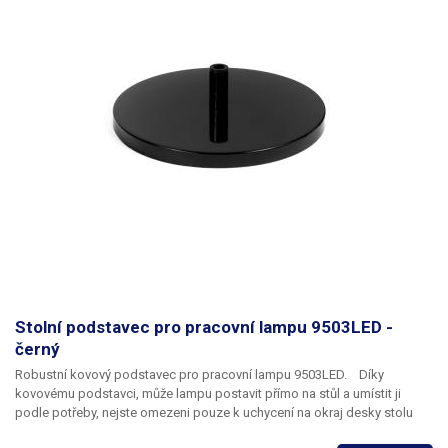
Stolní podstavec pro pracovní lampu 9503LED -
černý
Robustní kovový podstavec pro pracovní lampu 9503LED.
Díky
kovovému podstavci, může lampu postavit přímo na stůl a umístit ji
podle potřeby, nejste omezeni pouze k uchycení na okraj desky stolu
jako při použití standardní svěrky. Podstavec o průměru 250mm je velmi