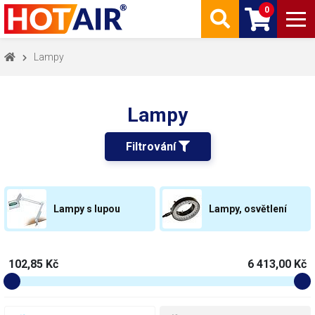
0
Lampy
Lampy
Filtrování 
Lampy s lupou
Lampy, osvětlení
102,85 Kč
6 413,00 Kč