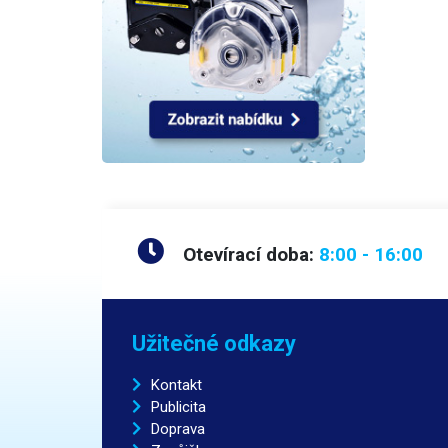
Otevírací doba:
8:00 - 16:00
Užitečné odkazy
Kontakt
Publicita
Doprava