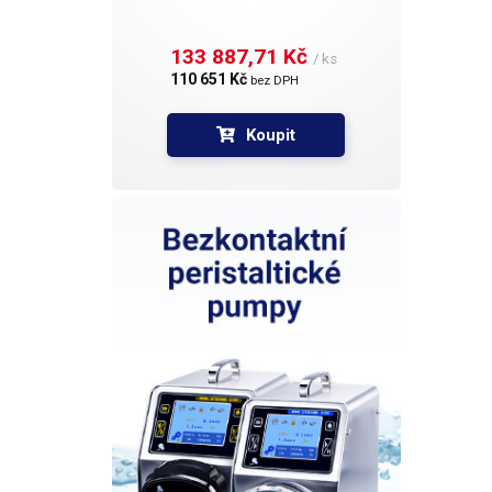
133 887,71 Kč 
/ ks
110 651 Kč 
bez DPH
Koupit