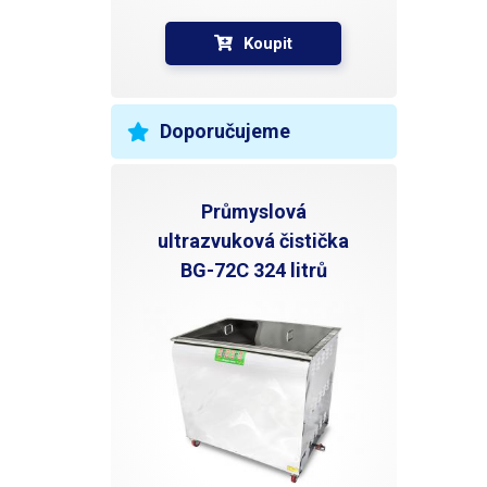
Koupit
Doporučujeme
Průmyslová
ultrazvuková čistička
BG-72C 324 litrů