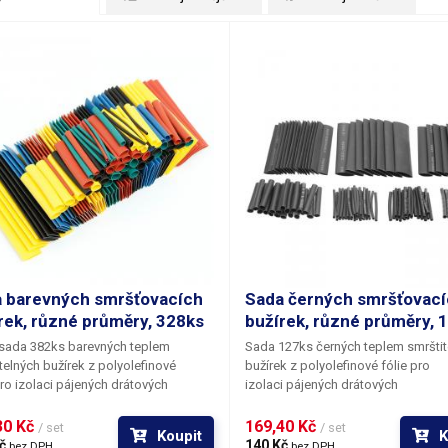
 barevných smršťovacích
Sada černých smršťovací
rek, různé průměry, 328ks
bužírek, různé průměry, 
 sada 382ks barevných teplem
Sada 127ks černých teplem smrštit
telných bužírek z polyolefinové
bužírek z polyolefinové fólie
pro
ro izolaci pájených drátových
izolaci pájených drátových
 zpevňování drátových spojů a jejich
spojů, zpevňování drátových spojů a
nickou ochranu nebo
mechanickou ochranu nebo
0 Kč 
169,40 Kč 
/ set
/ set
Koupit
K
azkování vodičů. V sadě se nachází
pro svazkování vodičů. Všude v
č 
140 Kč 
bez DPH
bez DPH