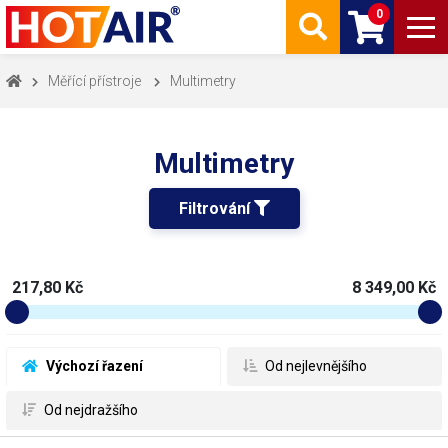
0
Měřící přístroje
Multimetry
Multimetry
Filtrování 
217,80 Kč
8 349,00 Kč
 Výchozí řazení
 Od nejlevnějšího
 Od nejdražšího