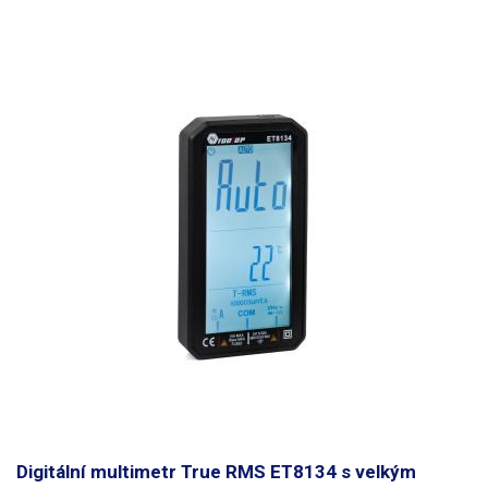
Digitální multimetr True RMS ET8134 s velkým