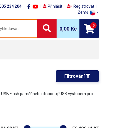
605 234 204
Přihlásit
Registrovat
Země
0
0,00 Kč
Filtrování 
u / USB Flash paměť nebo disponují USB výstupem pro