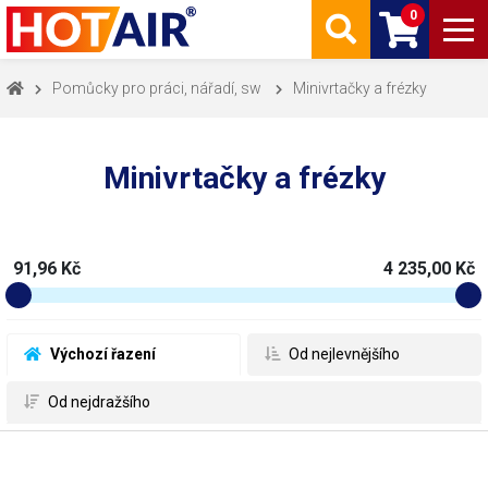
0
Pomůcky pro práci, nářadí, sw
Minivrtačky a frézky
Minivrtačky a frézky
91,96 Kč
4 235,00 Kč
 Výchozí řazení
 Od nejlevnějšího
 Od nejdražšího