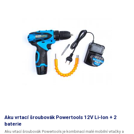
Aku vrtací šroubovák Powertools 12V Li-Ion + 2
baterie
Aku vrtací šroubovák Powertools je kombinací malé mobilní vrtačky a