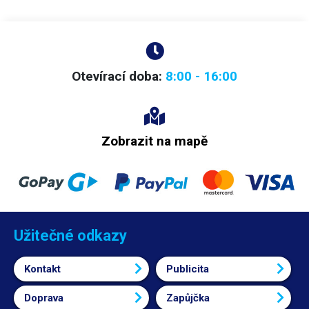
Otevírací doba:
8:00 - 16:00
Zobrazit na mapě
Užitečné odkazy
Kontakt
Publicita
Doprava
Zapůjčka