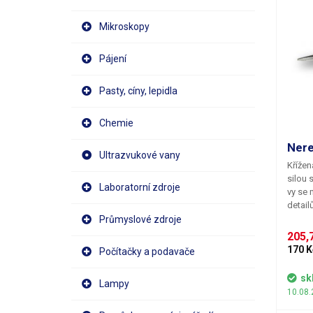
Mikroskopy
Pájení
Pasty, cíny, lepidla
Chemie
Nere
Ultrazvukové vany
Křížen
silou 
Laboratorní zdroje
vy se 
detail
stačí 
Průmyslové zdroje
součás
205,7
mezi p
170 K
Počítačky a podavače
mm. Ma
antima
sk
Lampy
10.08.