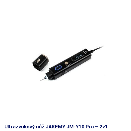
Ultrazvukový nůž JAKEMY JM-Y10 Pro – 2v1