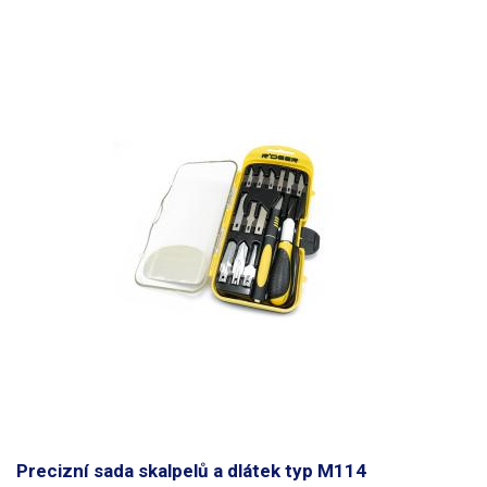
Precizní sada skalpelů a dlátek typ M114