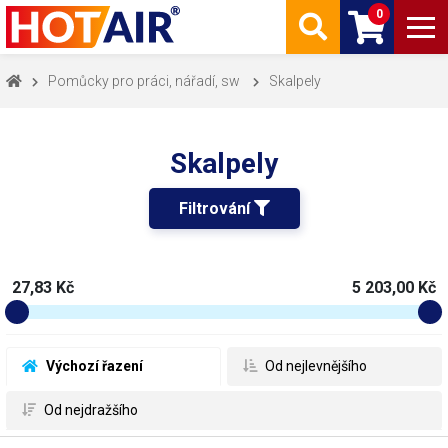
0
Pomůcky pro práci, nářadí, sw
Skalpely
Skalpely
Filtrování 
27,83 Kč
5 203,00 Kč
 Výchozí řazení
 Od nejlevnějšího
 Od nejdražšího