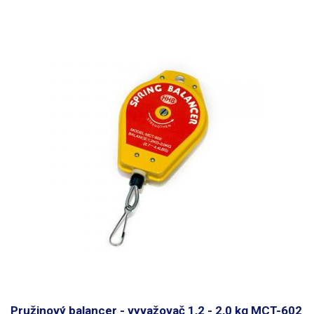
Pružinový balancer - vyvažovač 1,2 - 2,0 kg MCT-602