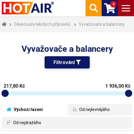
0
Dávkovače tekutých přípravků
Vyvažovače a balancery
Vyvažovače a balancery
Filtrování 
217,80 Kč
1 936,00 Kč
 Výchozí řazení
 Od nejlevnějšího
 Od nejdražšího