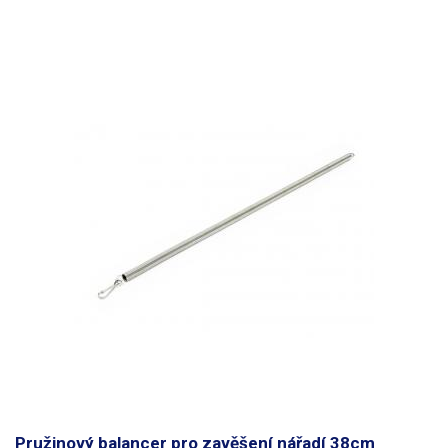
Pružinový balancer pro zavěšení nářadí 38cm