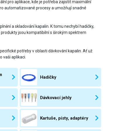
lní pro aplikace, kde je potřeba zajistit maximální
 pro automatizované procesy a umožňují snadné
 plnění a skladování kapalin. K tomu nechybí hadičky,
e produkty jsou kompatibilní s širokým spektrem
ecifické potřeby v oblasti dávkování kapalin. Ať už
 vaši aplikaci.
m
Hadičky
Dávkovací jehly
Kartuše, písty, adaptéry