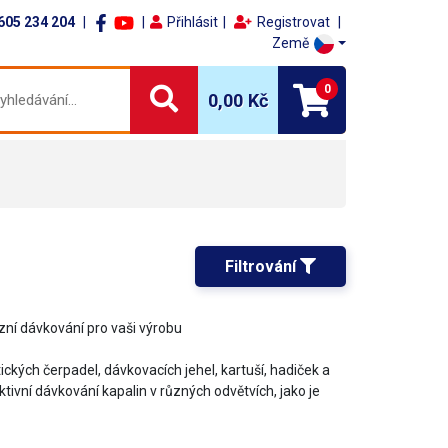
605 234 204
Přihlásit
Registrovat
Země
0
0,00 Kč
Filtrování 
izní dávkování pro vaši výrobu
ických čerpadel, dávkovacích jehel, kartuší, hadiček a
tivní dávkování kapalin v různých odvětvích, jako je