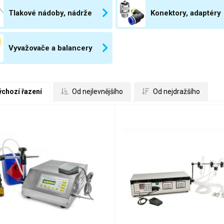
Tlakové nádoby, nádrže
Konektory, adaptéry
Vyvažovače a balancery
ýchozí řazení
 Od nejlevnějšího
 Od nejdražšího