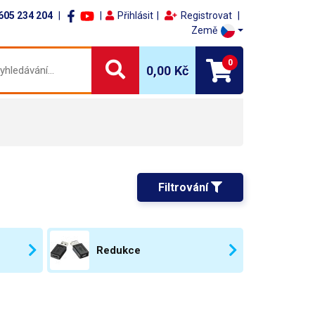
605 234 204
Přihlásit
Registrovat
Země
0
0,00 Kč
Filtrování 
Redukce