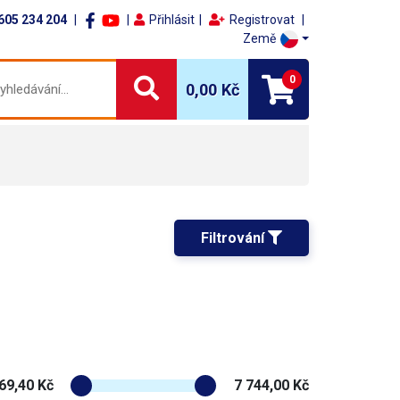
605 234 204
Přihlásit
Registrovat
Země
0
0,00 Kč
Filtrování 
69,40 Kč
7 744,00 Kč