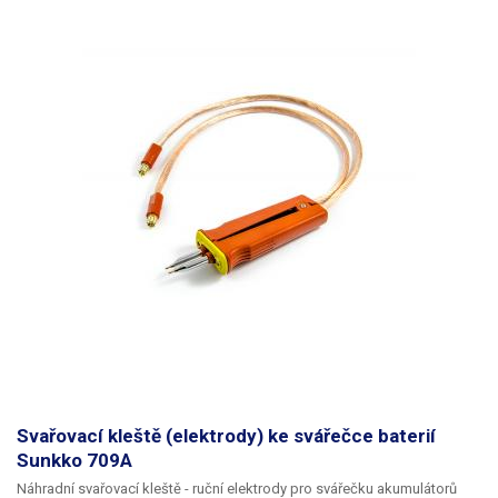
Svařovací kleště (elektrody) ke svářečce baterií
Sunkko 709A
Náhradní svařovací kleště
- ruční elektrody pro svářečku akumulátorů