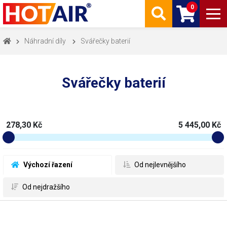
0
Náhradní díly
Svářečky baterií
Svářečky baterií
278,30 Kč
5 445,00 Kč
 Výchozí řazení
 Od nejlevnějšího
 Od nejdražšího