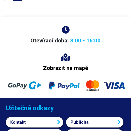
Otevírací doba:
8:00 - 16:00
Zobrazit na mapě
Užitečné odkazy
Kontakt
Publicita