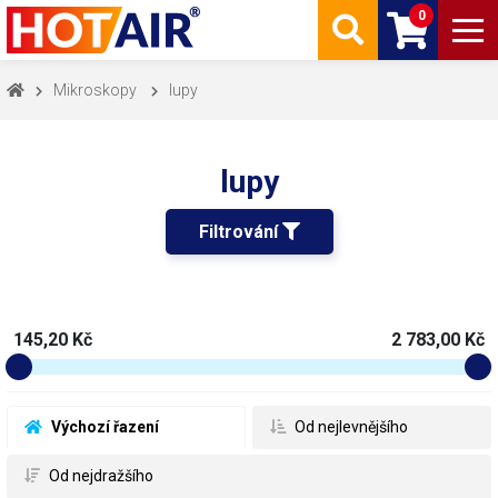
0
Mikroskopy
lupy
lupy
Filtrování 
145,20 Kč
2 783,00 Kč
 Výchozí řazení
 Od nejlevnějšího
 Od nejdražšího