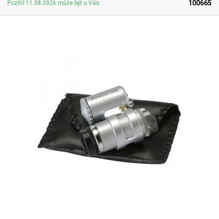
100665
Pozítří 11.08.2026 může být u Vás