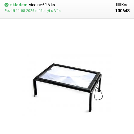
skladem
více než 25 ks
Kód:
100648
Pozítří 11.08.2026 může být u Vás