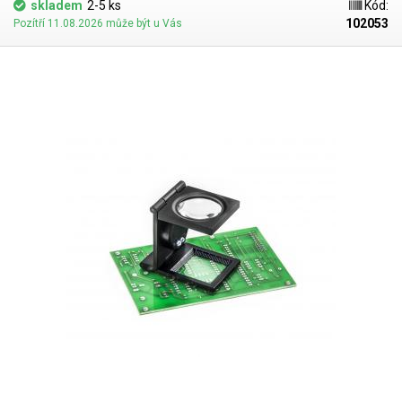
skladem
2-5 ks
Kód:
102053
Pozítří 11.08.2026 může být u Vás