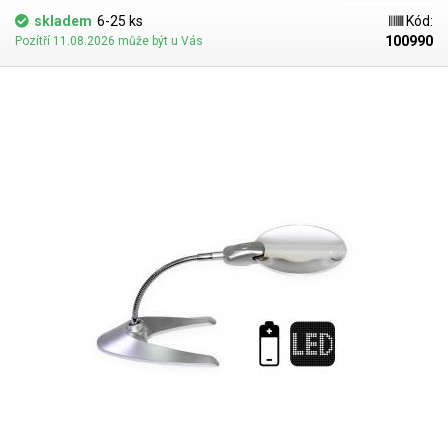
skladem
6-25 ks
Kód:
100990
Pozítří 11.08.2026 může být u Vás