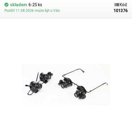
skladem
6-25 ks
Kód:
101376
Pozítří 11.08.2026 může být u Vás