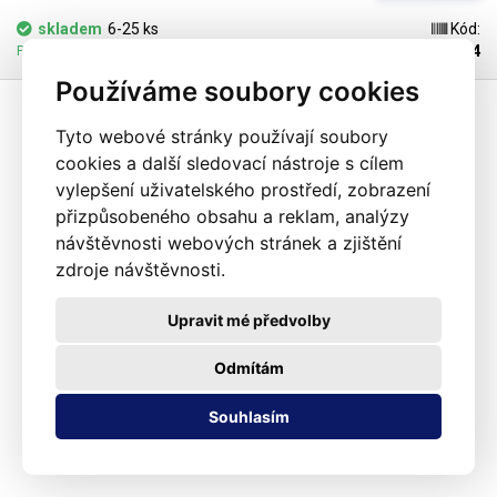
skladem
6-25 ks
Kód:
100644
Pozítří 11.08.2026 může být u Vás
Používáme soubory cookies
Tyto webové stránky používají soubory
cookies a další sledovací nástroje s cílem
vylepšení uživatelského prostředí, zobrazení
přizpůsobeného obsahu a reklam, analýzy
návštěvnosti webových stránek a zjištění
zdroje návštěvnosti.
Upravit mé předvolby
Odmítám
Souhlasím