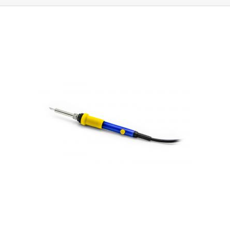
při maximálních teplotách.