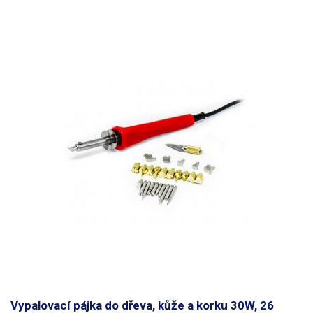
Vypalovací pájka do dřeva, kůže a korku 30W, 26