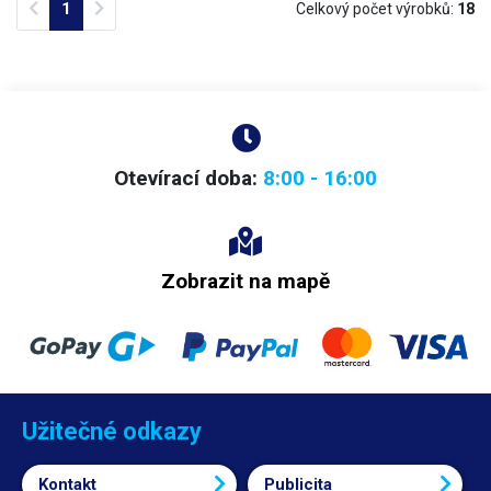
Previous
Next
1
Celkový počet výrobků:
18
Otevírací doba:
8:00 - 16:00
Zobrazit na mapě
Užitečné odkazy
Kontakt
Publicita