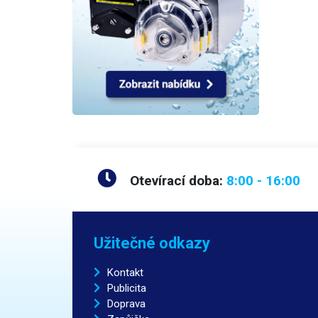
Otevírací doba:
8:00 - 16:00
Užitečné odkazy
Kontakt
Publicita
Doprava