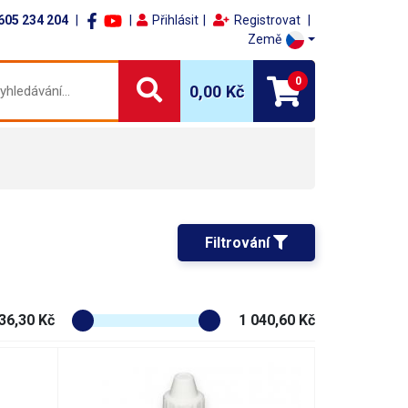
605 234 204
Přihlásit
Registrovat
Země
0
0,00 Kč
Filtrování 
36,30 Kč
1 040,60 Kč