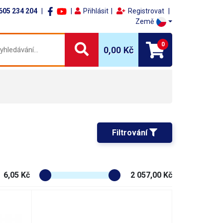
605 234 204
Přihlásit
Registrovat
Země
0
0,00 Kč
Filtrování 
6,05 Kč
2 057,00 Kč