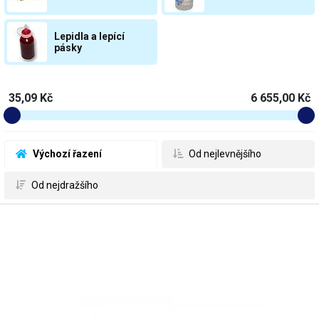
Lepidla a lepící
pásky
35,09 Kč
6 655,00 Kč
 Výchozí řazení
 Od nejlevnějšího
 Od nejdražšího