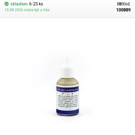
skladem
6-25 ks
Kód:
100889
10.08.2026 může být u Vás