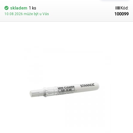
skladem
1 ks
Kód:
100099
10.08.2026 může být u Vás