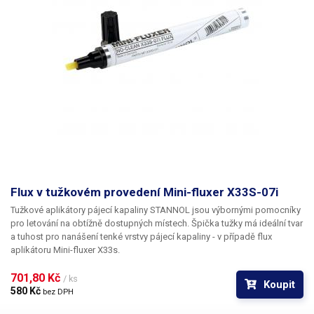
Flux v tužkovém provedení Mini-fluxer X33S-07i
Tužkové aplikátory pájecí kapaliny STANNOL jsou výbornými pomocníky
pro letování na obtížně dostupných místech. Špička tužky má ideální tvar
a tuhost pro nanášení tenké vrstvy pájecí kapaliny - v případě flux
aplikátoru Mini-fluxer X33s.
701,80 Kč 
/ ks
Koupit
580 Kč 
bez DPH