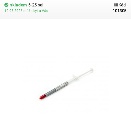
skladem
6-25 bal
Kód:
101305
10.08.2026 může být u Vás