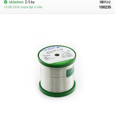
skladem
2-5 ks
Kód:
100235
10.08.2026 může být u Vás