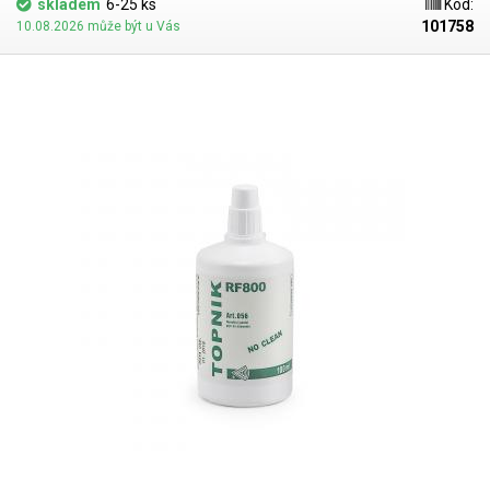
skladem
6-25 ks
Kód:
101758
10.08.2026 může být u Vás