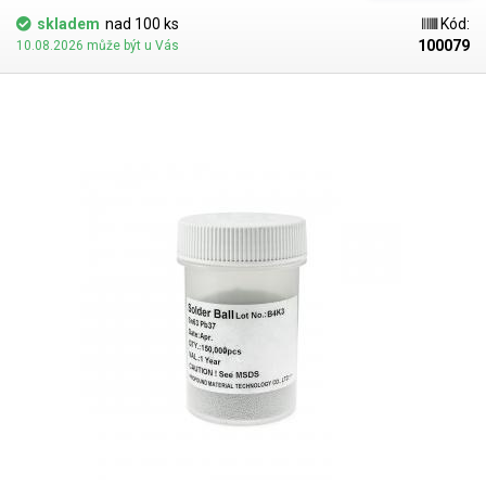
skladem
nad 100 ks
Kód:
100079
10.08.2026 může být u Vás