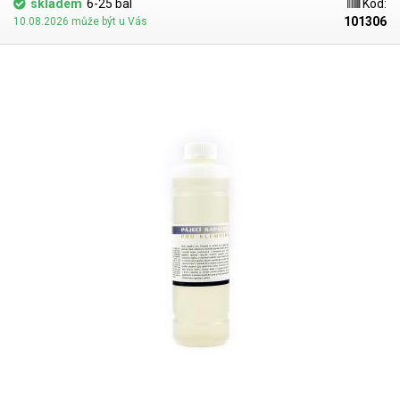
skladem
6-25 bal
Kód:
101306
10.08.2026 může být u Vás