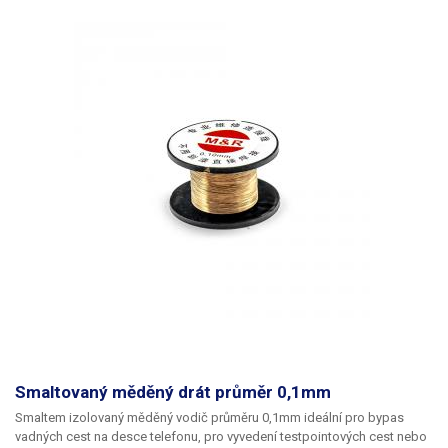
Smaltovaný měděný drát průměr 0,1mm
Smaltem izolovaný měděný vodič průměru 0,1mm ideální pro bypas
vadných cest na desce telefonu, pro vyvedení testpointových cest nebo