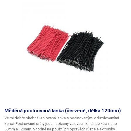
Měděná pocínovaná lanka (červené, délka 120mm)
Velmi dobře ohebná izolovaná lanka s pocínovanými odizolovanými
konci. Pocínované dráty jsou nabízeny ve dvou fixních délkách, a to
60mm a 120mm. Vhodné na použití při opravách různé elektroniky,