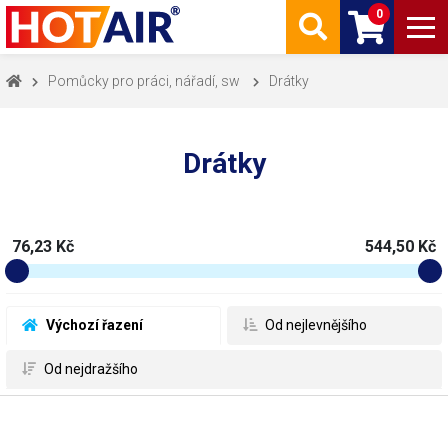
0
Pomůcky pro práci, nářadí, sw
Drátky
Drátky
76,23 Kč
544,50 Kč
 Výchozí řazení
 Od nejlevnějšího
 Od nejdražšího