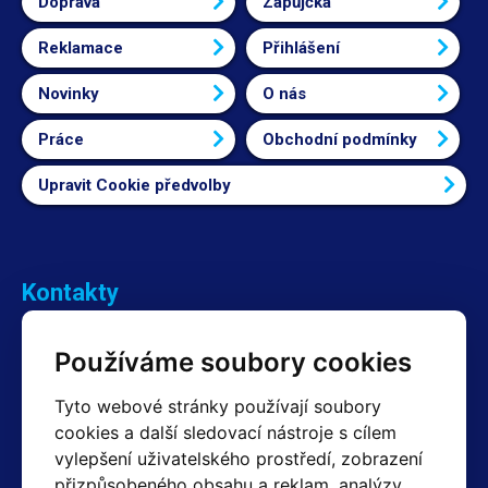
Doprava
Zapůjčka
Reklamace
Přihlášení
Novinky
O nás
Práce
Obchodní podmínky
Upravit Cookie předvolby
Kontakty
Obchodní oddělení Reklamace
Používáme soubory cookies
+420 603 357 606 +420 605 234 204
info@hotair.cz
Tyto webové stránky používají soubory
Fakturační a expediční oddělení
cookies a další sledovací nástroje s cílem
+420 605 259 759
(Po–Pá: 7:30 – 15:00)
vylepšení uživatelského prostředí, zobrazení
přizpůsobeného obsahu a reklam, analýzy
Technické oddělení