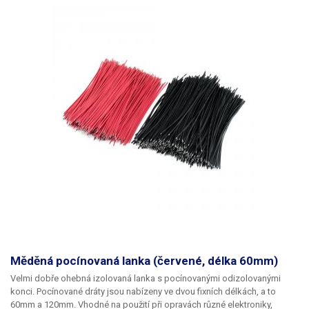
Měděná pocínovaná lanka (červené, délka 60mm)
Velmi dobře ohebná izolovaná lanka s pocínovanými odizolovanými
konci. Pocínované dráty jsou nabízeny ve dvou fixních délkách, a to
60mm a 120mm. Vhodné na použití při opravách různé elektroniky,