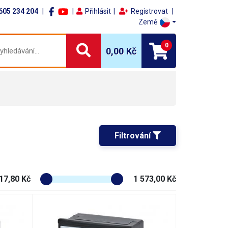
605 234 204
Přihlásit
Registrovat
Země
0
0,00 Kč
Filtrování 
17,80 Kč
1 573,00 Kč