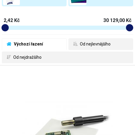
2,42 Kč
30 129,00 Kč
 Výchozí řazení
 Od nejlevnějšího
 Od nejdražšího