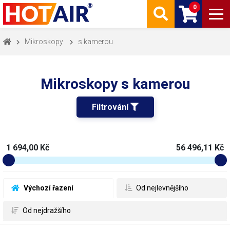
0
Mikroskopy
s kamerou
Mikroskopy s kamerou
Filtrování 
1 694,00 Kč
56 496,11 Kč
 Výchozí řazení
 Od nejlevnějšího
 Od nejdražšího