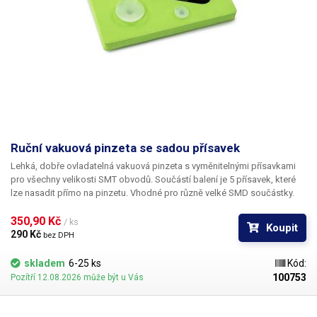
Ruční vakuová pinzeta se sadou přísavek
Lehká, dobře ovladatelná vakuová pinzeta s vyměnitelnými přísavkami
pro všechny velikosti SMT obvodů. Součástí balení je 5 přísavek, které
lze nasadit přímo na pinzetu. Vhodné pro různě velké SMD součástky.
350,90 Kč 
/ ks
Koupit
290 Kč 
bez DPH
skladem
6-25 ks
Kód:
100753
Pozítří 12.08.2026 může být u Vás