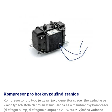
Kompresor pro horkovzdušné stanice
Kompresor tohoto typu je užíván jako generátor stlačeného vzduchu ve
všech typech stolních hot-air stanic. Jedná se o membránový kompresor
(diafragm pump, diafragma pumpa) na 230V/50Hz. Výměna vadného