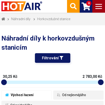
0
Náhradní díly
Horkovzdušné stanice
Náhradní díly k horkovzdušným
stanicím
Filtrování 
30,25 Kč
2 783,00 Kč
 Výchozí řazení
 Od nejlevnějšího