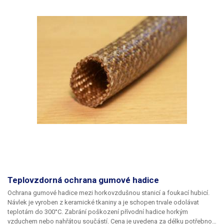
Teplovzdorná ochrana gumové hadice
Ochrana gumové hadice mezi horkovzdušnou stanicí a foukací hubicí.
Návlek je vyroben z keramické tkaniny a je schopen trvale odolávat
teplotám do 300°C. Zabrání poškození přívodní hadice horkým
vzduchem nebo nahřátou součástí. Cena je uvedena za délku potřebnou