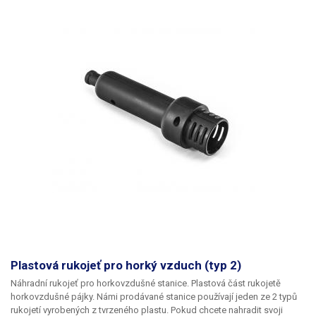
Plastová rukojeť pro horký vzduch (typ 2)
Náhradní rukojeť pro horkovzdušné stanice. Plastová část rukojetě
horkovzdušné pájky. Námi prodávané stanice používají jeden ze 2 typů
rukojetí vyrobených z tvrzeného plastu. Pokud chcete nahradit svoji