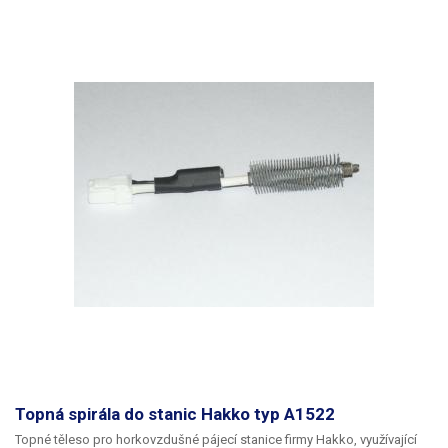
Topná spirála do stanic Hakko typ A1522
Topné těleso pro horkovzdušné pájecí stanice firmy Hakko, využívající