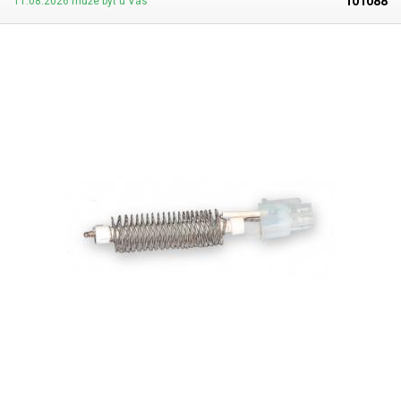
101088
11.08.2026 může být u Vás