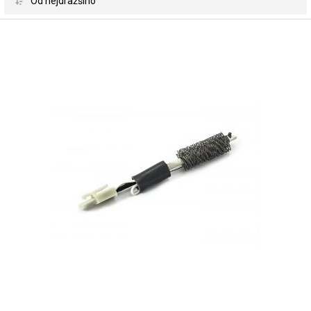
 Od nejdražšího