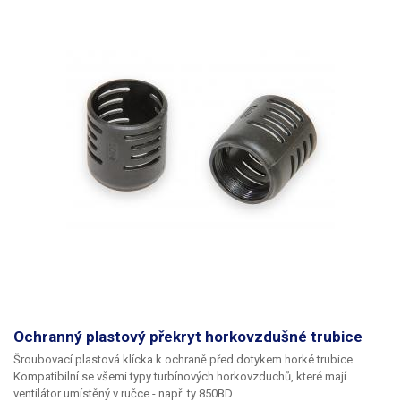
Ochranný plastový překryt horkovzdušné trubice
Šroubovací plastová klícka k ochraně před dotykem horké trubice.
Kompatibilní se všemi typy turbínových horkovzduchů, které mají
ventilátor umístěný v ručce - např. ty 850BD.