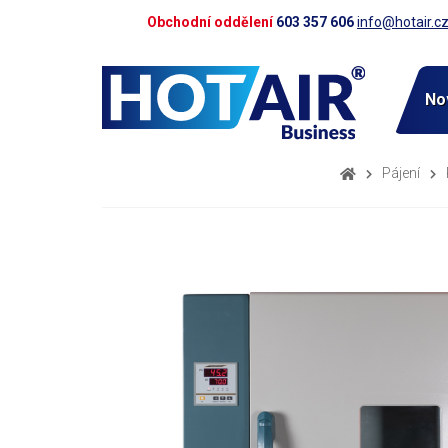
Obchodní oddělení
603 357 606
info@hotair.c
No
Pájení