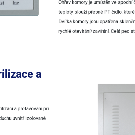
Ohřev komory je umístěn ve spodní 
teploty slouží přesné PT čidlo, které
Dvířka komory jsou opatřena skleně
rychlé otevírání/zavírání. Celá pec 
ilizace a
ilizaci a přetavování při
duchu uvnitř izolované