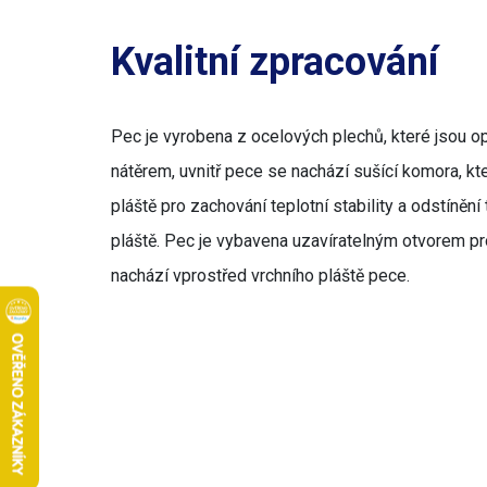
Kvalitní zpracování
Pec je vyrobena z ocelových plechů, které jsou 
nátěrem, uvnitř pece se nachází sušící komora, kt
pláště pro zachování teplotní stability a odstínění
pláště. Pec je vybavena uzavíratelným otvorem pr
nachází vprostřed vrchního pláště pece.