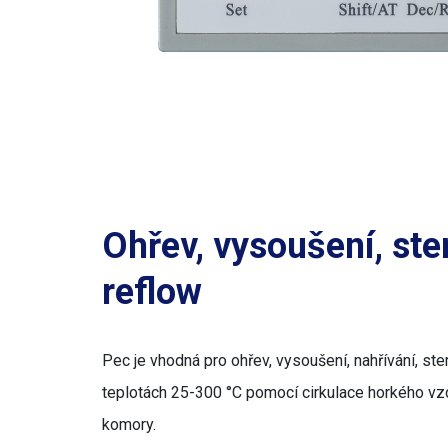
Ohřev, vysoušení, ster
reflow
Pec je vhodná pro ohřev, vysoušení, nahřívání, ster
teplotách 25-300 °C pomocí cirkulace horkého vz
komory.