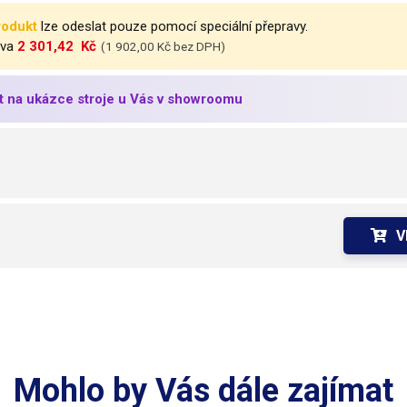
rodukt
lze odeslat pouze pomocí speciální přepravy.
ava
2 301,42  Kč
(1 902,00 Kč bez DPH)
t na ukázce stroje u Vás v showroomu
V
Mohlo by Vás dále zajímat