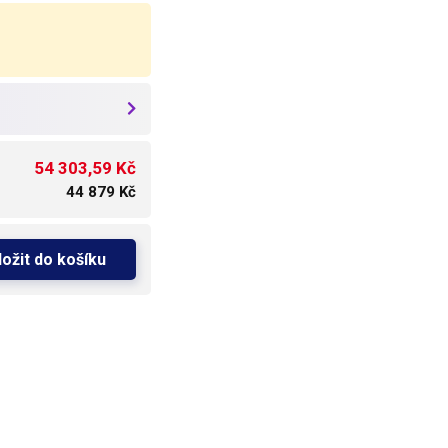
54 303,59 Kč
44 879 Kč
ložit do košíku