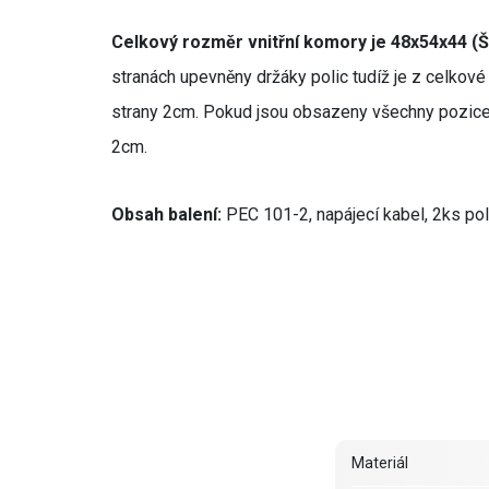
Celkový rozměr vnitřní komory je 48x54x44 (
stranách upevněny držáky polic tudíž je z celkové
strany 2cm. Pokud jsou obsazeny všechny pozice
2cm.
Obsah balení:
PEC 101-2, napájecí kabel, 2ks pol
Materiál