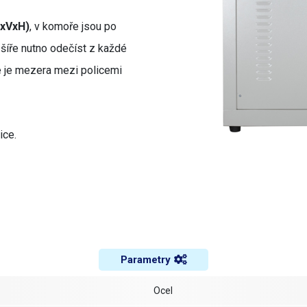
ŠxVxH)
, v komoře jsou po
 šíře nutno odečíst z každé
 je mezera mezi policemi
ice.
Parametry
Ocel