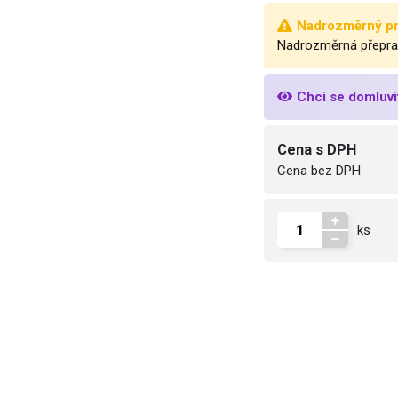
Nadrozměrný p
Nadrozměrná přepr
Chci se domluvi
Cena s DPH
Cena bez DPH
ks