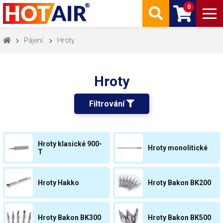
0
Pájení
Hroty
Hroty
Filtrování 
Hroty klasické 900-
Hroty monolitické
T
Hroty Hakko
Hroty Bakon BK200
Hroty Bakon BK300
Hroty Bakon BK500