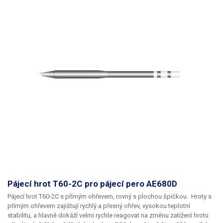
Pájecí hrot T60-2C pro pájecí pero AE680D
Pájecí hrot T60-2C s přímým ohřevem, rovný s plochou špičkou.
Hroty s
přímým ohřevem zajištují rychlý a přesný ohřev, vysokou teplotní
stabilitu, a hlavně dokáží velmi rychle reagovat na změnu zatížení hrotu