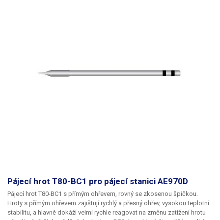
Pájecí hrot T80-BC1 pro pájecí stanici AE970D
Pájecí hrot T80-BC1 s přímým ohřevem, rovný se zkosenou špičkou.
Hroty s přímým ohřevem zajištují rychlý a přesný ohřev, vysokou teplotní
stabilitu, a hlavně dokáží velmi rychle reagovat na změnu zatížení hrotu