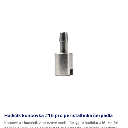
Hadičík koncovka #16 pro peristaltická čerpadla
Koncovka / hadičník z nerezové oceli
určený pro hadičku
#1
6 - vnitřní