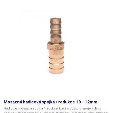
Mosazná hadicová spojka / redukce 10 - 12mm
Hadicová mosazná spojka / redukce
, která slouží pro spojení dvou