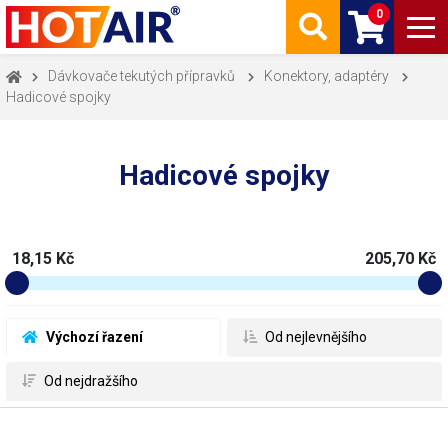
0
Dávkovače tekutých přípravků
Konektory, adaptéry
Hadicové spojky
Hadicové spojky
18,15 Kč
205,70 Kč
 Výchozí řazení
 Od nejlevnějšího
 Od nejdražšího