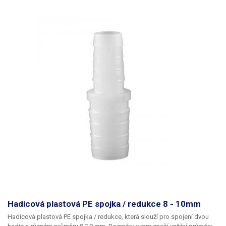
Hadicová plastová PE spojka / redukce 8 - 10mm
Hadicová plastová PE spojka / redukce
, která slouží pro spojení dvou