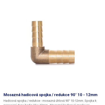
Mosazná hadicová spojka / redukce 90° 10 - 12mm
Hadicová spojka / redukce - mosazná úhlová 90° 10-12mm. Spojka k