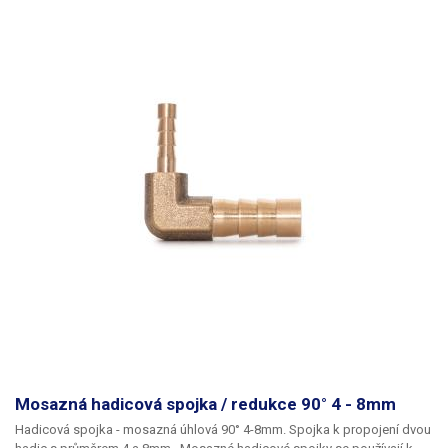
Mosazná hadicová spojka / redukce 90° 4 - 8mm
Hadicová spojka - mosazná úhlová 90° 4-8mm. Spojka k propojení dvou