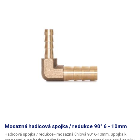
Mosazná hadicová spojka / redukce 90° 6 - 10mm
Hadicová spojka / redukce - mosazná úhlová 90° 6-10mm. Spojka k