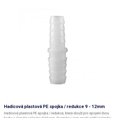
Hadicová plastová PE spojka / redukce 9 - 12mm
Hadicová plastová PE spojka / redukce
, která slouží pro spojení dvou