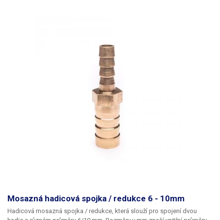
Mosazná hadicová spojka / redukce 6 - 10mm
Hadicová mosazná spojka / redukce
, která slouží pro spojení dvou