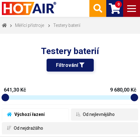
0
Měřící přístroje
Testery baterií
Testery baterií
Filtrování 
641,30 Kč
9 680,00 Kč
 Výchozí řazení
 Od nejlevnějšího
 Od nejdražšího