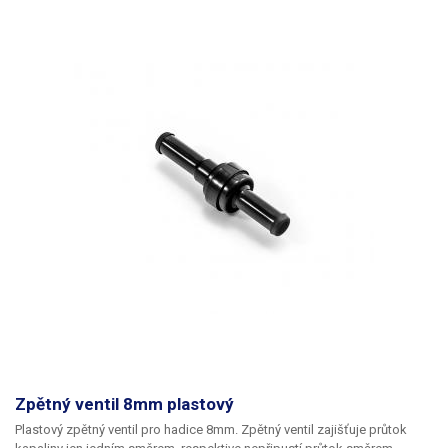
Zpětný ventil 8mm plastový
Plastový zpětný ventil pro hadice 8mm
. Zpětný ventil zajišťuje průtok