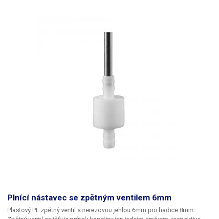
Plnící nástavec se zpětným ventilem 6mm
Plastový PE zpětný ventil s nerezovou jehlou 6mm pro hadice 8mm.