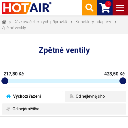
0
Dávkovače tekutých přípravků
Konektory, adaptéry
Zpětné ventily
Zpětné ventily
217,80 Kč
423,50 Kč
 Výchozí řazení
 Od nejlevnějšího
 Od nejdražšího