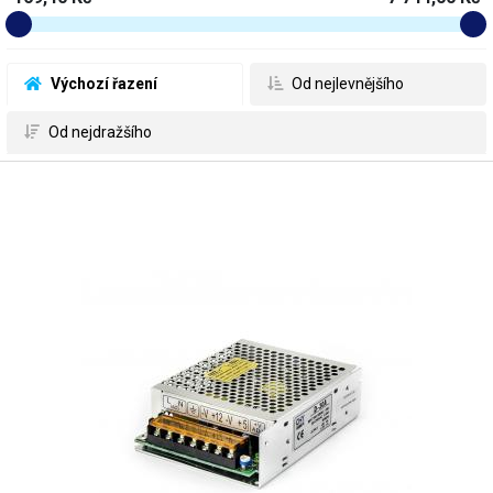
 Výchozí řazení
 Od nejlevnějšího
 Od nejdražšího