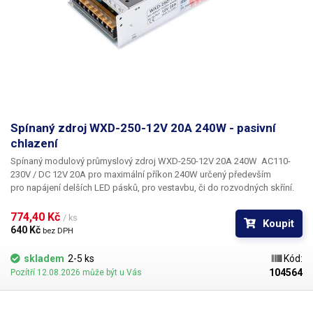
Spínaný zdroj WXD-250-12V 20A 240W - pasivní
chlazení
Spínaný modulový průmyslový zdroj WXD-250-12V 20A 240W AC110-
230V / DC 12V 20A pro maximální příkon 240W
určený především
pro napájení delších LED pásků, pro vestavbu, či do rozvodných skříní.
Tento průmyslový zdroj je krytý kovovou kostrou s krytím IP20, disponuje
standardní krytou svorkovnici se šroubky pro připojení vstupního
774,40 Kč 
/ ks
Koupit
síťového napětí, zemnícího vodiče a tří párů výstupních vodičů
640 Kč 
bez DPH
stejnosměrného napětí 12V DC. Zdroj disponuje ochranou proti zkratu a
lze jej přepnout pro síť 110V.
Model WXD-250-12V proti modelu WXD-
skladem
2-5 ks
Kód:
240-12V není vybaven aktivním chlazením,
proto je tišší ale zároveň
104564
Pozítří 12.08.2026 může být u Vás
vyžaduje dostatek prostoru nad zdrojem, odkud sálá teplo vyzářené ze
zdroje. Zdroje bez ventilátoru jsou obecně vhodnější do míst, kde je
vyžadován bezhlučný provoz, například doma, nebo v kanceláři, kdy