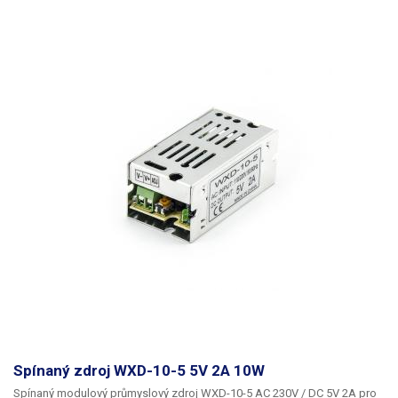
Spínaný zdroj WXD-10-5 5V 2A 10W
Spínaný modulový průmyslový zdroj WXD-10-5 AC 230V / DC 5V 2A pro