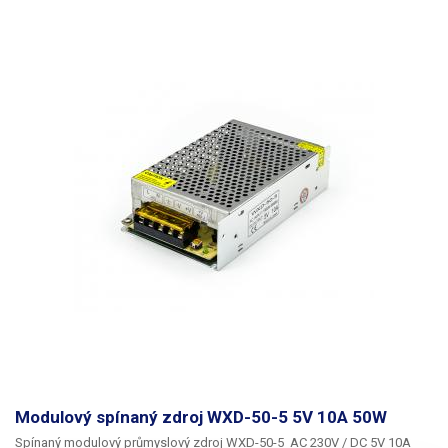
Modulový spínaný zdroj WXD-50-5 5V 10A 50W
Spínaný modulový průmyslový zdroj WXD-50-5 AC 230V / DC 5V 10A