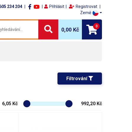
605 234 204
Přihlásit
Registrovat
Země
0
0,00 Kč
Filtrování 
6,05 Kč
992,20 Kč