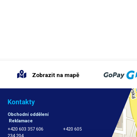
Zobrazit na mapě
Kontakty
Obchodní oddělení
Reklamace
+420 603 357 606 +420 605
234 204