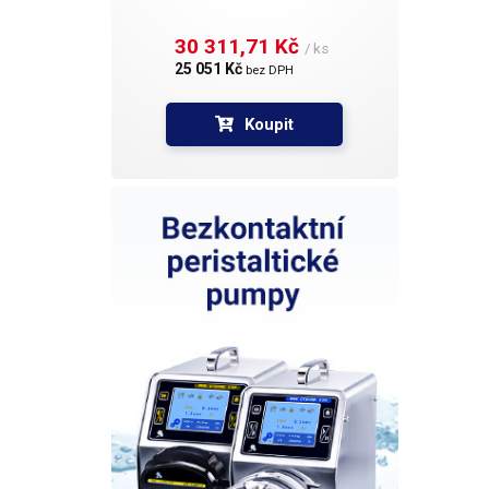
30 311,71 Kč 
/ ks
25 051 Kč 
bez DPH
Koupit