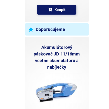
Koupit
Doporučujeme
Akumulátorový
páskovač JD-11/16mm
včetně akumulátoru a
nabíječky