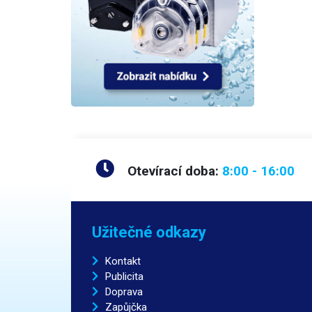
Otevírací doba:
8:00 - 16:00
Užitečné odkazy
Kontakt
Publicita
Doprava
Zapůjčka