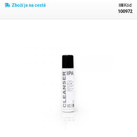
Zboží je na cestě
Kód:
100972