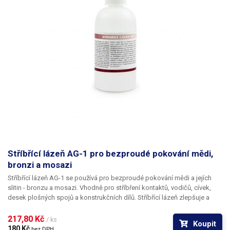
Stříbřící lázeň AG-1 pro bezproudé pokování mědi,
bronzi a mosazi
Stříbřící lázeň AG-1 se používá pro bezproudé pokování mědi a jejích
slitin - bronzu a mosazi. Vhodně pro stříbření kontaktů, vodičů, cívek,
desek plošných spojů a konstrukčních dílů. Stříbřící lázeň zlepšuje a
prodlužuje pájitelnost a poskytuje ochranu proti korozi.
217,80 Kč 
/ ks
Koupit
180 Kč 
bez DPH