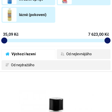
lázně (pokovení)
35,09 Kč
7 623,00 Kč
 Výchozí řazení
 Od nejlevnějšího
 Od nejdražšího