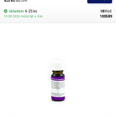
420 Kč 
bez DPH
skladem
6-25 ks
Kód:
100589
10.08.2026 může být u Vás