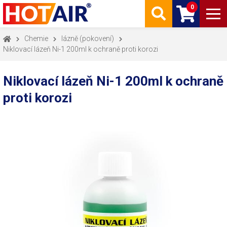
0
Chemie
lázně (pokovení)
Niklovací lázeň Ni-1 200ml k ochraně proti korozi
Niklovací lázeň Ni-1 200ml k ochraně
proti korozi