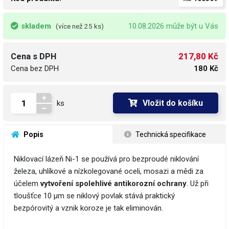
skladem
10.08.2026 může být u Vás
(více než 25 ks)
217,80 Kč
Cena s DPH
Cena bez DPH
180 Kč
Vložit do košíku
ks
 Popis
 Technická specifikace
Niklovací lázeň Ni-1 se používá pro bezproudé niklování
železa, uhlíkové a nízkolegované oceli, mosazi a mědi za
účelem
vytvoření spolehlivé antikorozní ochrany
. Už při
tloušťce 10 μm se niklový povlak stává praktický
bezpórovitý a vznik koroze je tak eliminován.