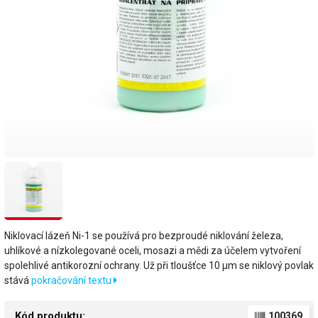
Niklovací lázeň Ni-1 se používá pro bezproudé niklování železa,
uhlíkové a nízkolegované oceli, mosazi a mědi za účelem vytvoření
spolehlivé antikorozní ochrany. Už při tloušťce 10 μm se niklový povlak
stává
pokračování textu
Kód produktu:
100369