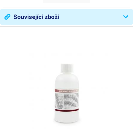
pH lázně
4,5-5
Související zboží
Váha balení [kg]:
0.24 kg