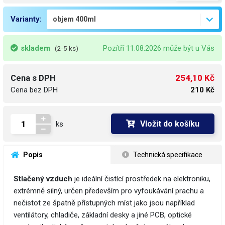
Varianty:
skladem
Pozítří 11.08.2026 může být u Vás
(2-5 ks)
254,10 Kč
Cena s DPH
Cena bez DPH
210 Kč
Vložit do košíku
ks
 Popis
 Technická specifikace
Stlačený vzduch
je ideální čistící prostředek na elektroniku,
extrémně silný, určen především pro vyfoukávání prachu a
nečistot ze špatně přístupných míst jako jsou například
ventilátory, chladiče, základní desky a jiné PCB, optické