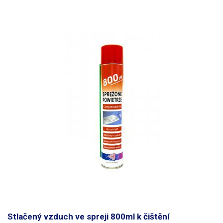
Stlačený vzduch ve spreji 800ml k čištění