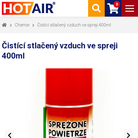
0
Chemie
Čistící stlačený vzduch ve spreji 400ml
Čistící stlačený vzduch ve spreji
400ml