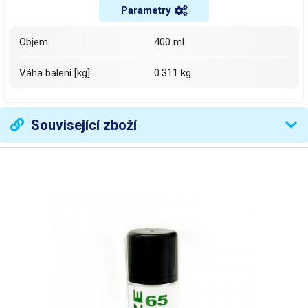
Parametry
Objem
400 ml
Váha balení [kg]:
0.311 kg
Související zboží