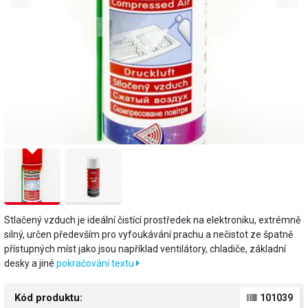
Stlačený vzduch je ideální čistící prostředek na elektroniku, extrémně
silný, určen především pro vyfoukávání prachu a nečistot ze špatně
přístupných míst jako jsou například ventilátory, chladiče, základní
desky a jiné
pokračování textu
Kód produktu:
101039