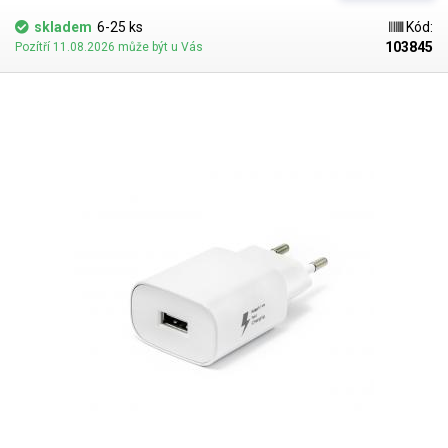
pro vaše zařízení ZDE.
skladem
6-25 ks
Kód:
103845
Pozítří 11.08.2026 může být u Vás