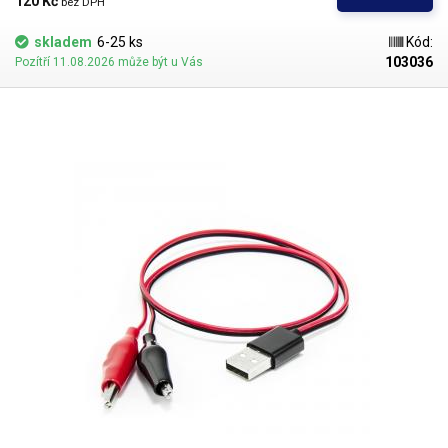
120 Kč 
bez DPH
skladem
6-25 ks
Kód:
103036
Pozítří 11.08.2026 může být u Vás