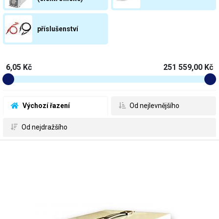
příslušenství
6,05 Kč
251 559,00 Kč
 Výchozí řazení
 Od nejlevnějšího
 Od nejdražšího