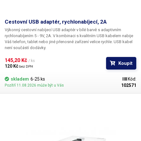
Cestovní USB adaptér, rychlonabíjecí, 2A
Výkonný cestovní nabíjecí USB adaptér
v bílé barvě
s adaptivním
rychlonabíjením 5 - 9V, 2A
. V kombinaci s kvalitním USB kabelem nabije
Váš telefon, tablet nebo jiné přenosné zařízení velice rychle. USB kabel
není součástí dodávky.
145,20 Kč 
/ ks
Koupit
120 Kč 
bez DPH
skladem
6-25 ks
Kód:
102571
Pozítří 11.08.2026 může být u Vás