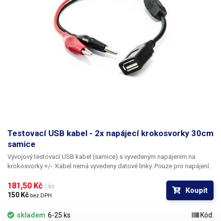
Testovací USB kabel - 2x napájecí krokosvorky 30cm
samice
Vývojový testovací USB kabel (samice)
s vyvedeným napájením na
krokosvorky +/-. Kabel nemá vyvedeny datové linky. Pouze pro napájení.
181,50 Kč 
/ ks
Koupit
150 Kč 
bez DPH
skladem
6-25 ks
Kód: