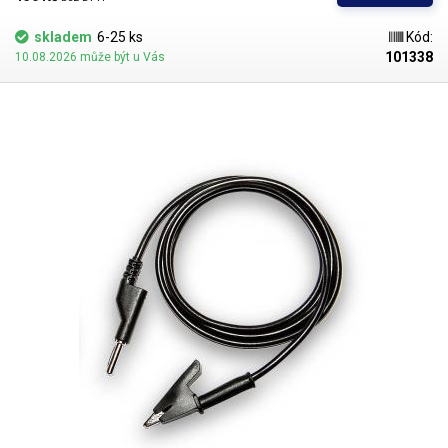
skladem
6-25 ks
Kód:
101338
10.08.2026 může být u Vás