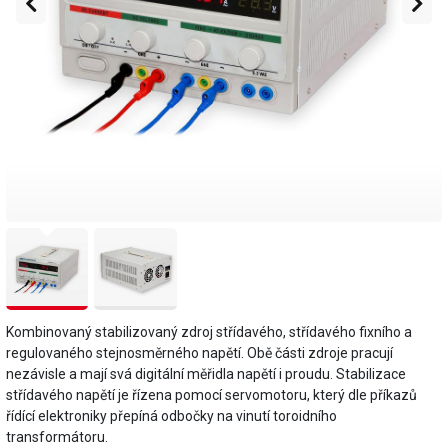
Kombinovaný stabilizovaný zdroj střídavého, střídavého fixního a
regulovaného stejnosměrného napětí. Obě části zdroje pracují
nezávisle a mají svá digitální měřidla napětí i proudu. Stabilizace
střídavého napětí je řízena pomocí servomotoru, který dle příkazů
řídící elektroniky přepíná odbočky na vinutí toroidního
transformátoru.