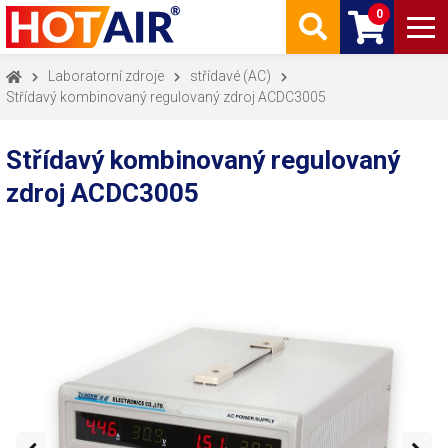
0
Laboratorní zdroje
střídavé (AC)
Střídavý kombinovaný regulovaný zdroj ACDC3005
Střídavý kombinovaný regulovaný
zdroj ACDC3005