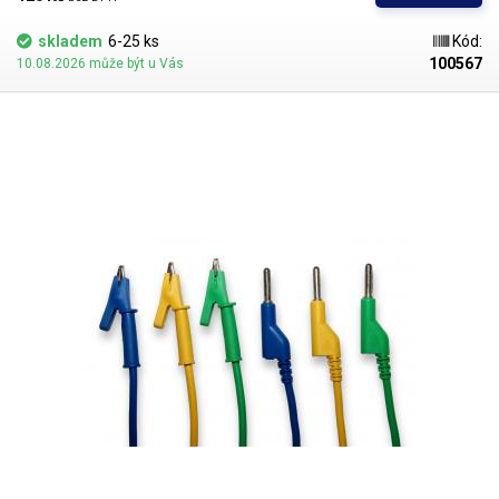
skladem
6-25 ks
Kód:
100567
10.08.2026 může být u Vás