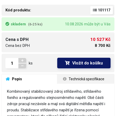
Kód produktu:
101117
skladem
10.08.2026 může být u Vás
(6-25 ks)
10 527 Kč
Cena s DPH
Cena bez DPH
8 700 Kč
Vložit do košíku
ks
 Popis
 Technická specifikace
Kombinovaný stabilizovaný zdroj střídavého, střídavého
fixního a regulovaného stejnosměrného napětí. Obě části
zdroje pracují nezávisle a mají svá digitální měřidla napětí i
proudu. Stabilizace střídavého napětí je řízena pomocí