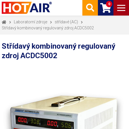
0
Laboratorní zdroje
střídavé (AC)
Střídavý kombinovaný regulovaný zdroj ACDC5002
Střídavý kombinovaný regulovaný
zdroj ACDC5002