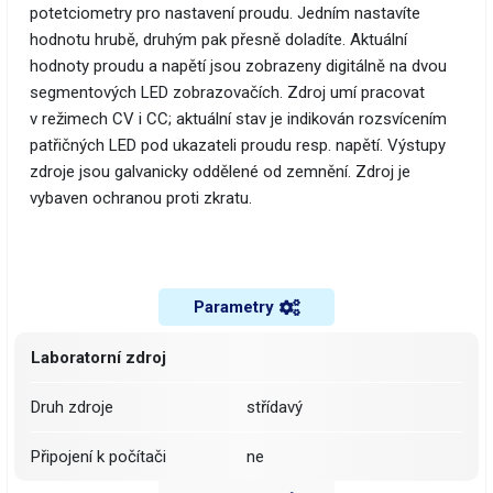
potetciometry pro nastavení proudu. Jedním nastavíte
hodnotu hrubě, druhým pak přesně doladíte. Aktuální
hodnoty proudu a napětí jsou zobrazeny digitálně na dvou
segmentových LED zobrazovačích. Zdroj umí pracovat
v režimech CV i CC; aktuální stav je indikován rozsvícením
patřičných LED pod ukazateli proudu resp. napětí. Výstupy
zdroje jsou galvanicky oddělené od zemnění. Zdroj je
vybaven ochranou proti zkratu.
Parametry
Laboratorní zdroj
Druh zdroje
střídavý
Připojení k počítači
ne