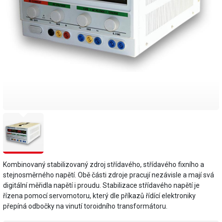
Kombinovaný stabilizovaný zdroj střídavého, střídavého fixního a
stejnosměrného napětí. Obě části zdroje pracují nezávisle a mají svá
digitální měřidla napětí i proudu. Stabilizace střídavého napětí je
řízena pomocí servomotoru, který dle příkazů řídící elektroniky
přepíná odbočky na vinutí toroidního transformátoru.