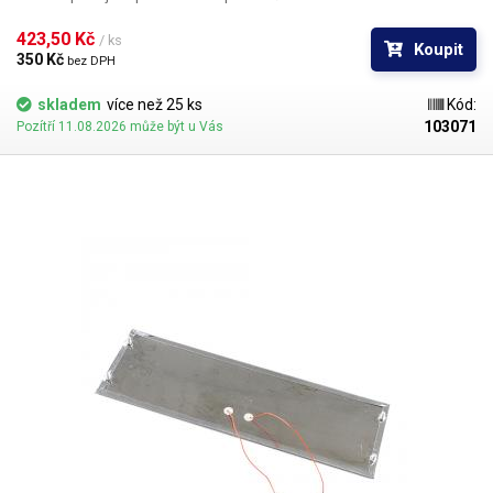
423,50 Kč 
/ ks
Koupit
350 Kč 
bez DPH
skladem
více než 25 ks
Kód:
103071
Pozítří 11.08.2026 může být u Vás