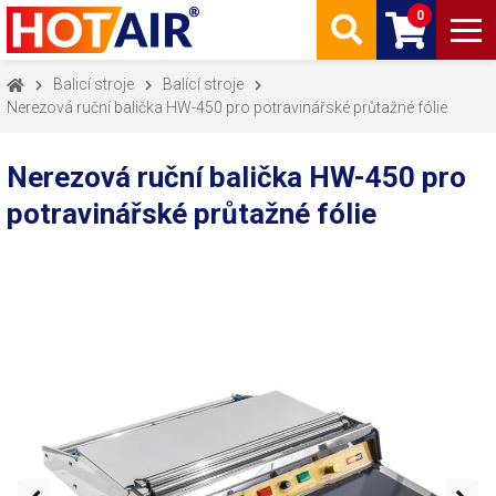
0
Balicí stroje
Balící stroje
Nerezová ruční balička HW-450 pro potravinářské průtažné fólie
Nerezová ruční balička HW-450 pro
potravinářské průtažné fólie