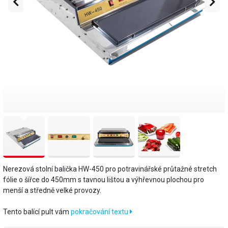
Nerezová stolní balička HW-450 pro potravinářské průtažné stretch
fólie o šířce do 450mm s tavnou lištou a výhřevnou plochou pro
menší a středně velké provozy.
Tento balící pult vám
pokračování textu