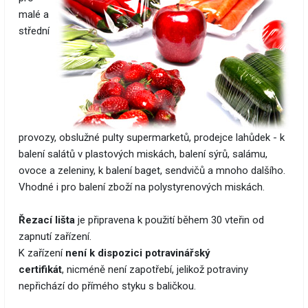
malé a
střední
provozy, obslužné pulty supermarketů, prodejce lahůdek - k
balení salátů v plastových miskách, balení sýrů, salámu,
ovoce a zeleniny, k balení baget, sendvičů a mnoho dalšího.
Vhodné i pro balení zboží na polystyrenových miskách.
Řezací lišta
je připravena k použití během 30 vteřin od
zapnutí zařízení.
K zařízení
není k dispozici potravinářský
certifikát
, nicméně není zapotřebí, jelikož potraviny
nepřichází do přímého styku s baličkou.