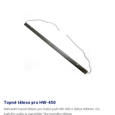
Topné těleso pro HW-450
Náhradní topné těleso pro balící pult HW-450 o délce 440mm. Do
balícího pultu je zapotřebí 1ks topného tělesa.