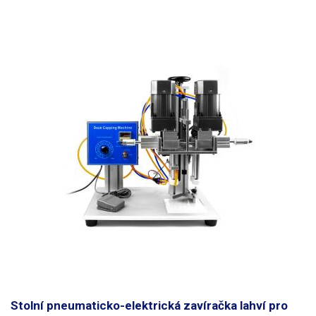
Stolní pneumaticko-elektrická zavíračka lahví pro