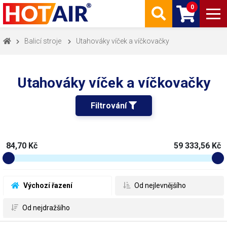
0
Balicí stroje
Utahováky víček a víčkovačky
Utahováky víček a víčkovačky
Filtrování 
84,70 Kč
59 333,56 Kč
 Výchozí řazení
 Od nejlevnějšího
 Od nejdražšího